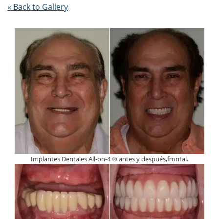
« Back to Gallery
Implantes Dentales All-on-4 ® antes y después,frontal.