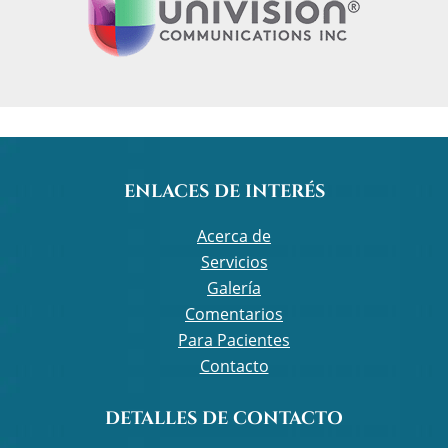
ENLACES DE INTERÉS
Acerca de
Servicios
Galería
Comentarios
Para Pacientes
Contacto
DETALLES DE CONTACTO