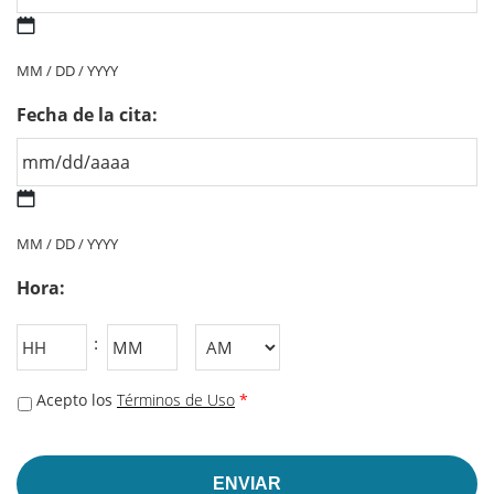
MM
barra
MM / DD / YYYY
DD
barra
Fecha de la cita:
AAAA
MM
barra
MM / DD / YYYY
DD
barra
Hora:
AAAA
Horas
Minutos
:
AM/PM
*
Acepto los
Términos de Uso
*