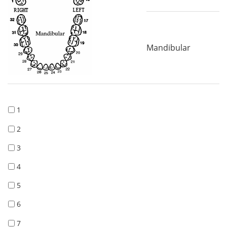
Mandibular
1
2
3
4
5
6
7