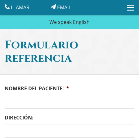
LLAMAR
EMAIL
We speak
English
Formulario
referencia
NOMBRE DEL PACIENTE:
*
DIRECCIÓN: