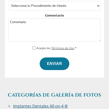
Comentario
*
Acepto los
Términos de Uso
*
CATEGORÍAS DE GALERÍA DE FOTOS
Implantes Dentales All-on-4 ®