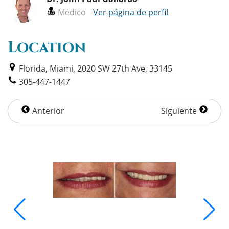
Médico
Ver página de perfil
Location
Florida, Miami, 2020 SW 27th Ave, 33145
305-447-1447
Anterior
Siguiente